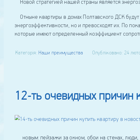
Новой стратегией нашей страны является энергоэ
Отныне квартиры в домах Полтавского ДСК будут 
энергоэффективности, но и превосходят их. По пок
которые имеют определенный коэффициент сопроти
Категорія:
Наши преимущества
Опубліковано: 24 лют
12-ть очевидных причин к
новым: пейзажи за окном, обои на стенах, люди,