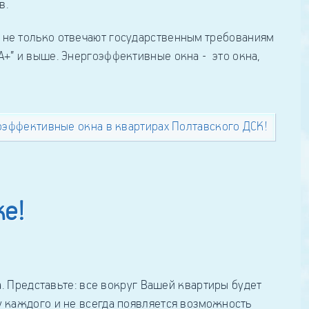
в.
не только отвечают государственным требованиям
А+” и выше. Энергоэффективные окна - это окна,
оэффективные окна в квартирах Полтавского ДСК!
ке!
а. Представьте: все вокруг Вашей квартиры будет
 у каждого и не всегда появляется возможность