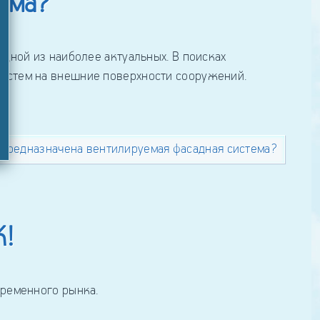
тема?
дной из наиболее актуальных. В поисках
систем на внешние поверхности сооружений.
 предназначена вентилируемая фасадная система?
К!
ременного рынка.