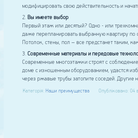
модифицировать свою действительность и начать
Вы имеете выбор
Первый этаж или десятый? Одно - или трехкомн
даже перепланировать выбранную квартиру по со
Потолок, стены, пол – все предстанет таким, ка
Современные материалы и передовые технол
Современные многоэтажки строят с соблюдением
доме с изношенным оборудованием, удастся изб
через ржавые трубы затопите соседей. Другие
Категорія:
Наши преимущества
Опубліковано: 04 