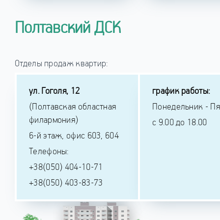
Полтавский ДСК
Отделы продаж квартир:
ул. Гоголя, 12
график работы:
(Полтавская областная
Понедельник - П
филармония)
с 9.00 до 18.00
6-й этаж, офис 603, 604
Телефоны:
+38(050) 404-10-71
+38(050) 403-83-73