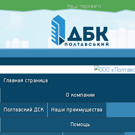
Наші переваги
Допомога
Корисна інформація
Юридична допомо
Документи про введення будинку в експлу
Вакансії
Контакти
Главная страница
О компании
Полтавский ДСК
Наши преимущества
Помощь