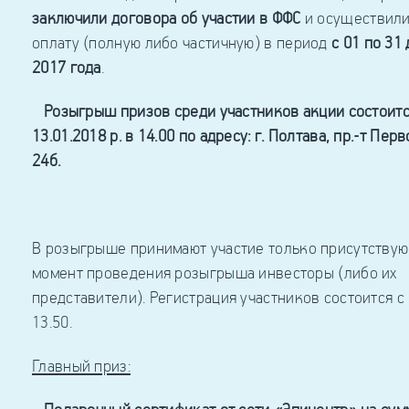
заключили договора об участии в ФФС
и осуществили
оплату (полную либо частичную) в период
с 01 по 31
2017 года
.
Розыгрыш призов среди участников акции состоит
13.01.2018 р. в 14.00 по адресу: г. Полтава, пр.-т Пер
24б.
В розыгрыше принимают участие только присутству
момент проведения розыгрыша инвесторы (либо их
представители). Регистрация участников состоится с 
13.50.
Главный приз: