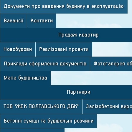
Документи про введення будинку в експлуатацію
Вакансії
Контакти
Продаж квартир
Новобудови
Реалізовані проекти
Приклади оформлення документів
Фотогалерея об
Мапа будівництва
Партнери
ТОВ "ЖЕК ПОЛТАВСЬКОГО ДБК"
Залізобетонні вир
Бетонні суміші та будівельні розчини