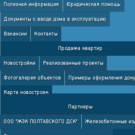
Полезная информация
Юридическая помощь
Документы о вводе дома в эксплуатацию
Вакансии
Контакты
Продажа квартир
Новостройки
Реализованные проекты
Фотогалерея объектов
Примеры оформления док
Карта новостроек
Партнеры
ООО "ЖЭК ПОЛТАВСКОГО ДСК"
Железобетонные из