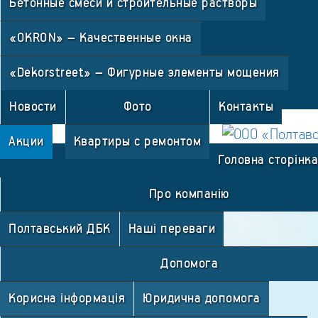
Бетонные смеси и строительные растворы
«OKRON» – Качественные окна
«Dekorstreet» – Фигурные элементы мощения
Новости
Фото
Контакты
Акции
Квартиры с ремонтом
Головна сторінка
Про компанію
Полтавський ДБК
Наші переваги
Допомога
Корисна інформація
Юридична допомога