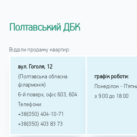
Полтавський ДБК
Відділи продажу квартир:
вул. Гоголя, 12
(Полтавська обласна
графік роботи:
філармонія)
Понеділок - П'ятн
6-й поверх, офіс 603, 604
з 9.00 до 18.00
Телефони:
+38(050) 404-10-71
+38(050) 403 83 73